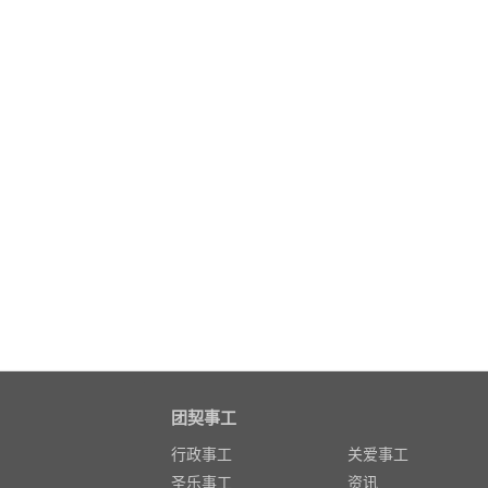
团契事工
行政事工
关爱事工
圣乐事工
资讯