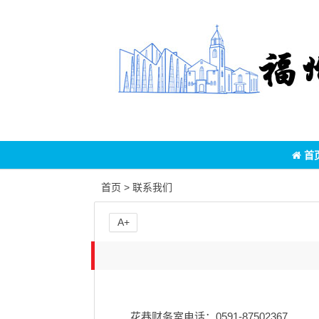
首
首页
>
联系我们
A+
花巷财务室电话：0591-87502367