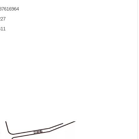
7616964
27
11