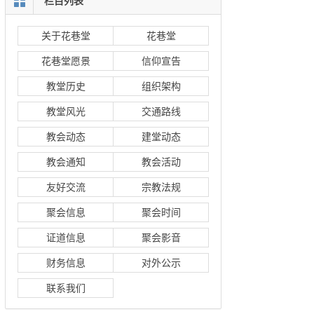
栏目列表
关于花巷堂
花巷堂
花巷堂愿景
信仰宣告
教堂历史
组织架构
教堂风光
交通路线
教会动态
建堂动态
教会通知
教会活动
友好交流
宗教法规
聚会信息
聚会时间
证道信息
聚会影音
财务信息
对外公示
联系我们