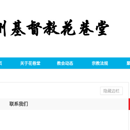
页
关于花巷堂
教会动态
宗教法规
隐藏边栏
联系我们