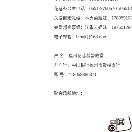
花巷办公室电话：0591-87605701/0591-8
关爱部婚礼组：林秀菊姐妹：178059102
关爱部丧事组：江季云姐妹：187501284
电子邮箱：fzhxjt@163.com
户 名：福州花巷基督教堂
开户行：中国银行福州市鼓楼支行
账 号：413058386371
聚会场所地址：