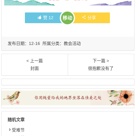
赞
12
分享
移动
发布日期：12-16 所属分类：
教会活动
< 上一篇
下一篇 >
封面
很抱歉没有了
随机文章
受难节