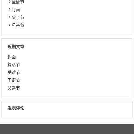
圣诞节
封面
父亲节
母亲节
近期文章
封面
复活节
受难节
圣诞节
父亲节
发表评论