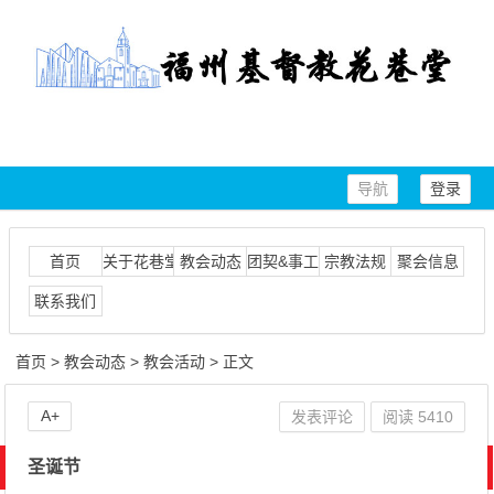
导航
登录
首页
关于花巷堂
教会动态
团契&事工
宗教法规
聚会信息
联系我们
首页
>
教会动态
>
教会活动
> 正文
A+
发表评论
阅读
5410
圣诞节