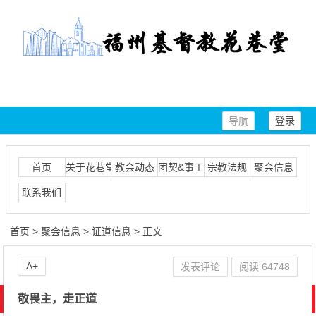
导航
登录
首页
关于花巷堂
教会动态
团契&事工
宗教法规
聚会信息
联系我们
首页
>
聚会信息
>
证道信息
> 正文
A+
发表评论
阅读
64748
敬畏主，走正道