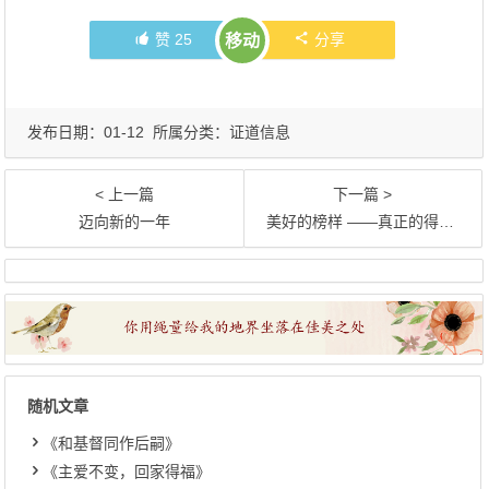
赞
25
分享
移动
发布日期：01-12 所属分类：
证道信息
< 上一篇
下一篇 >
迈向新的一年
美好的榜样 ——真正的得胜者约瑟
随机文章
《和基督同作后嗣》
《主爱不变，回家得福》