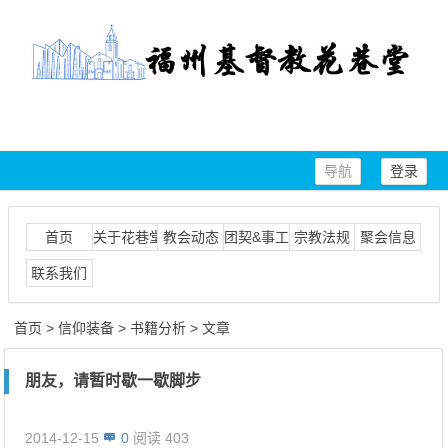
导航
登录
首页
关于花巷堂
教会动态
团契&事工
宗教法规
聚会信息
联系我们
首页
>
信仰装备
>
书籍分析
> 文章
朋友，请暂时歇一歇脚步
2014-12-15
0
阅读 403