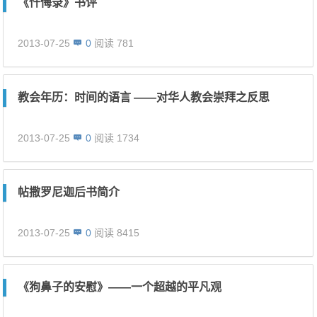
《忏悔录》书评
2013-07-25
0
阅读 781
教会年历：时间的语言 ――对华人教会崇拜之反思
2013-07-25
0
阅读 1734
帖撒罗尼迦后书简介
2013-07-25
0
阅读 8415
《狗鼻子的安慰》――一个超越的平凡观