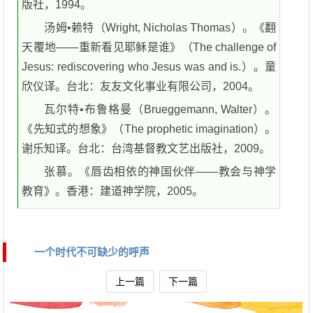
版社，1994。
汤姆•赖特（Wright, Nicholas Thomas）。《翻
天覆地——重新看见耶稣是谁》（The challenge of
Jesus: rediscovering who Jesus was and is.）。童
欣仪译。台北：友友文化事业有限公司，2004。
瓦尔特•布鲁格曼（Brueggemann, Walter）。
《先知式的想象》（The prophetic imagination）。
谢乐知译。台北：台湾基督教文艺出版社，2009。
张慕。《唇齿相依的神国伙伴——教会与神学
教育》。香港：建道神学院，2005。
一个时代不可缺少的呼声
上一篇
下一篇