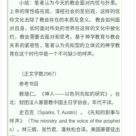
小结：笔者认为今天的教会面对内忧与外患。
上帝的常性临在观、漠视社会的圣别观，这样的信
仰文化去除了教会存在的本质及意义。 教会如何面
对自身，如何面对所处的世界在这样的文化中被化
约，教会需要去面对和思考。基于神学教育与教会
关系的紧密性，笔者认为先知型的立体式的神学教
育在这个时代中是一个不可缺少的呼声。
（正文字数2967）
参考书目
赖瑞仁。《神人——以色列先知的研究》。台
北：财团法人基督教中国主日学协会，年代不详。
史百克（Sparks, T. Austin）。《先知的职事与
呼声》（The ministry and the voice of the prophet
s）。林三纲、张竹君、潘秋松合译。美国基督徒出