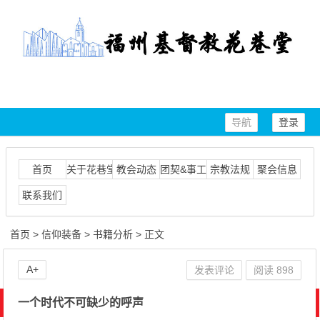
导航
登录
首页
关于花巷堂
教会动态
团契&事工
宗教法规
聚会信息
联系我们
首页
>
信仰装备
>
书籍分析
> 正文
A+
发表评论
阅读
898
一个时代不可缺少的呼声