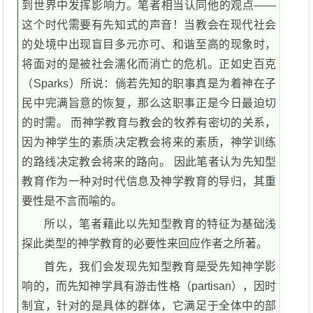
到世界中发挥影响力。笔者相当认同他的观点——
这个时代需要有先知式的声音！当教会在现代社会
的处境中出现盲目多元亦可、和谐至高的现象时，
将面对的是被社会濡化而消亡的危机。正如史百克
（Sparks）所说：倘若先知的职事真是为着神在子
民中完满旨意的恢复，那么这职事正是今日最迫切
的时需。 而神学教育与教会的牧养有密切的关系，
因为神学生的素质决定教会将来的素质，神学训练
的路线决定教会将来的路向。 因此笔者认为先知型
教育作为一种对时代信息及神学教育的导归，其重
要性是不言而喻的。
所以，笔者藉此以先知型教育的特征为基础浅
探此类型的神学教育的必要性来回应作者之所著。
首先，我们会发现先知型教育是受先知神学影
响的，而先知神学具有游击性格（partisan），因时
制宜，针对的是具体的群体，它满足于全体中的部