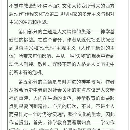
不觉中教会却不得不面对文化大转变所带来的西方
后现代“诠释文化”及第三世界国家的多元主义与相对
主义的冲击和挑战。
第四部分的主题是人文精神的失落——神学基
础性的挑战。在这个部分，作者从近代社会状况谈
到世俗主义和“现代性”主观主义（人作了绝对的主
体）所带来可怕影响，并从一种“失我”的现象中看到
现代人割裂、散乱、浮移不定的人格是人类历史中
前所未有的危机。
第五部分的主题是与时并进的神学教育。作者
从教会历史中看到对社会关怀的重点应该是人文精
神的重建，人内在生命的重塑，神学教育的重要起
点则是要回到精神、心灵的层次，不过，不是个人
而是针对一个时代的“灵魂”，整个文化的生命。因此
作者提出，首先，神学教育要返璞归真——学习作